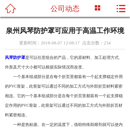




公司动态
首页
关于我们
泉州风琴防护罩可应用于高温工作环境
产品中心
更新时间：2018-08-07 12:08:17 点击次数：
234
新闻资讯
风琴防护罩
是可以任意组合的产品，它的原材料、加工处理方式、
外形及尺寸大小都可以根据实际情况而改变。
工程案例
一个基本组成部分是在每个折页里都装有一个起支撑稳定作用
车间设备
的PVC骨架，此骨架可以通过不同的加工方式与外部折页材料紧密
相连。它的一个基本组成部分是在每个折页里都装有一个起支撑稳
联系我们
定作用的PVC骨架，此骨架可以通过不同的加工方式与外部折页材
料紧密相连。
一种是热粘接。在一定的温度下，借助特殊助熔剂就可以使内