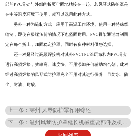
部的PVC骨架与外部的折页牢固地粘接在一起。若风琴式防护罩是
在中等温度环境下使用，就可以选用此种方式。
另外一种为缝制方式，应用于高温工作环境。使用一种特殊线
缝制，即使在极端负荷的情况下也坚固耐用。PVC骨架通过缝制固
定在每个折上，加固稳定护罩。同时有多种材料供您选择。
还一种是经过高频焊接机对其外PVCTPU涂层布和内PVC骨架
进行高频焊接，效率高、速度快、不用添加任何辅助粘合剂，此种
经过高频焊接的风琴式防护罩完全不用对其进行保养，且防水、防
尘、耐油、耐酸。
上一条：莱州 风琴防护罩作用综述
下一条：温州风琴防护罩延长机械重要部件及机械的使用寿命。
返回列表