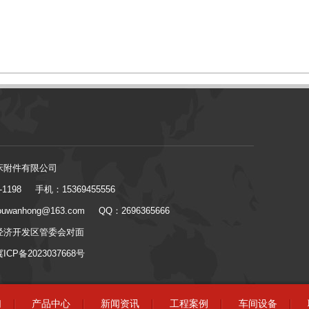
床附件有限公司
1198
手机：15369455556
uwanhong@163.com
QQ：2696365666
经济开发区管委会对面
冀ICP备2023037668号
们
产品中心
新闻资讯
工程案例
车间设备