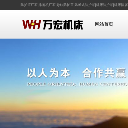
防护罩厂家|排屑机厂家|导轨防护罩|风琴式防护罩|机床防护罩|机床排
网站首页