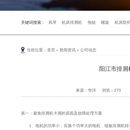
关键词搜索：
风琴
机床排屑机
拖链
螺旋
机床防
当前位置
：
首页
»
新闻资讯
»
公司动态
阳江市排屑
来源：华洋
浏览：
270
第一：避免排屑机卡屑的原因及故障处理方案
1、电机的功率小，应换个功率大的电机，链板排屑机转