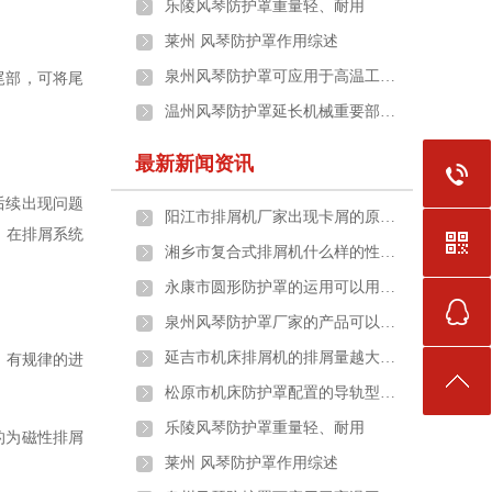
乐陵风琴防护罩重量轻、耐用
莱州 风琴防护罩作用综述
泉州风琴防护罩可应用于高温工…
尾部，可将尾
温州风琴防护罩延长机械重要部…
最新新闻资讯
后续出现问题
阳江市排屑机厂家出现卡屑的原…
。在排屑系统
湘乡市复合式排屑机什么样的性…
永康市圆形防护罩的运用可以用…
泉州风琴防护罩厂家的产品可以…
延吉市机床排屑机的排屑量越大…
，有规律的进
松原市机床防护罩配置的导轨型…
乐陵风琴防护罩重量轻、耐用
的为磁性排屑
莱州 风琴防护罩作用综述