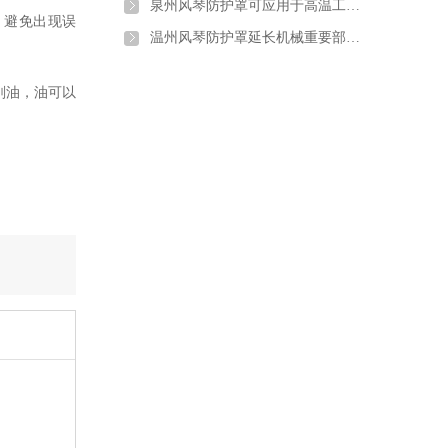
泉州风琴防护罩可应用于高温工…
，避免出现误
温州风琴防护罩延长机械重要部…
削油，油可以