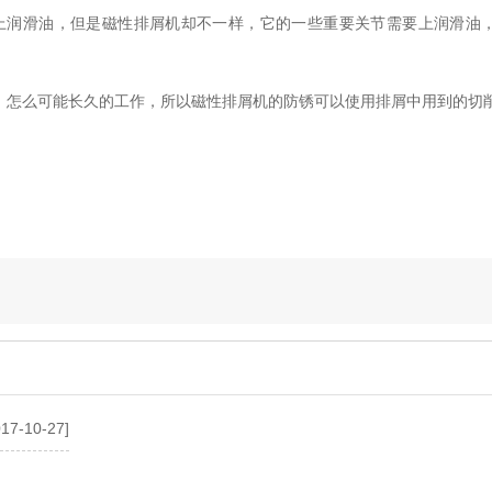
上润滑油，但是磁性排屑机却不一样，它的一些重要关节需要上润滑油
了，怎么可能长久的工作，所以磁性排屑机的防锈可以使用排屑中用到的切
017-10-27]