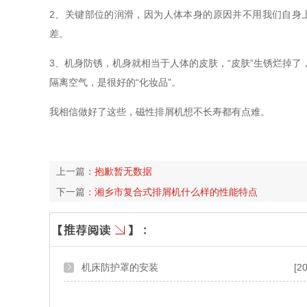
2、关键部位的润滑，因为人体本身的原因并不用我们自身
差。
3、机身防锈，机身就相当于人体的皮肤，“皮肤”生锈烂掉
隔离空气，是很好的“化妆品”。
我相信做好了这些，磁性排屑机想不长寿都有点难。
上一篇：
抱歉暂无数据
下一篇：
湘乡市复合式排屑机什么样的性能特点
机床防护罩的安装
[2