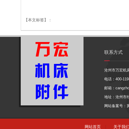
【本文标签】：
联系方式
沧州市万宏机
电话：400-119-
邮箱：cangzho
地址：沧州市
网站备案号：
网站首页
关于我