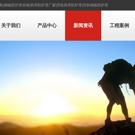
屑机|钢板防护罩价格|风琴防护罩厂家|导轨风琴防护罩|导轨钢板防护罩
关于我们
产品中心
新闻资讯
工程案例