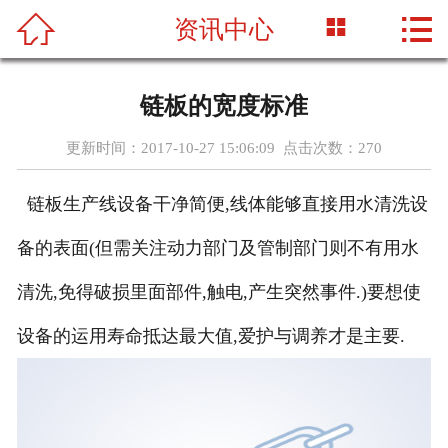




资讯中心
首页
关于我们
链板的宽度标准
产品中心
更新时间：2017-10-27 15:06:09 点击次数：
270
新闻资讯
链板生产线设备干净简便,线体能够直接用水清洗设
工程案例
备的表面(但需关注动力部门及管制部门则不有用水
车间设备
清洗,免得破损里面部件,触电,产生突然事件.)要想使
设备的运用寿命抵达最大值,爱护与调养才是主要.
联系我们