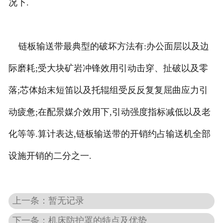
况下.
链板输送带最典型的破坏方法有:办公面层以及边
际磨耗;受大块矿岩冲锋效用引动击穿、扯破以及零
落;芯体始末短笛以及托辊组受反反复复屈曲应力引
动疲惫;在配景媒介效用下,引动强度指标减低以及老
化等等.算计表达,链板输送带的开销约占输送机全部
设施开销的二分之一.
上一条：暂无记录
下一条：机床防护罩的特点及优势